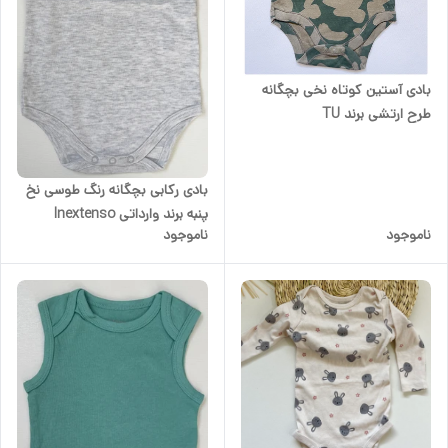
بادی آستین کوتاه نخی بچگانه
طرح ارتشی برند TU
بادی رکابی بچگانه رنگ طوسی نخ
پنبه برند وارداتی Inextenso
ناموجود
ناموجود