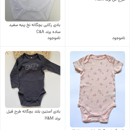
بادی رکابی بچگانه نخ پنبه سفید
ساده برند C&A
ناموجود
ناموجود
بادی آستین بلند بچگانه طرح فیل
برند H&M