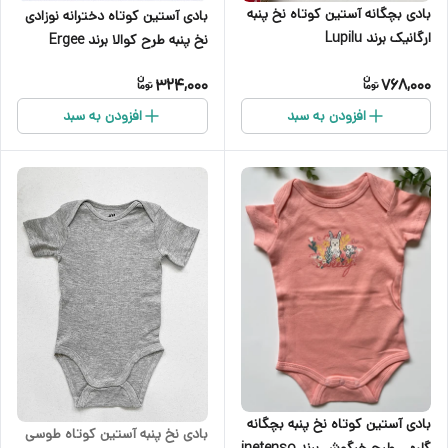
بادی بچگانه آستین کوتاه نخ پنبه
بادی آستین کوتاه دخترانه نوزادی
ارگانیک برند Lupilu
نخ پنبه طرح کوالا برند Ergee
324,000
768,000
افزودن به سبد
افزودن به سبد
بادی آستین کوتاه نخ پنبه بچگانه
بادی نخ پنبه آستین کوتاه طوسی
گلبهی طرح خرگوش برند inetenso