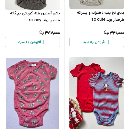
بادی نخ پنبه دخترانه و پسرانه
بادی آستین بلند کبریتی بچگانه
طرحدار برند so cute
طوسی برند sinsay
387,000
341,000
افزودن به سبد
افزودن به سبد