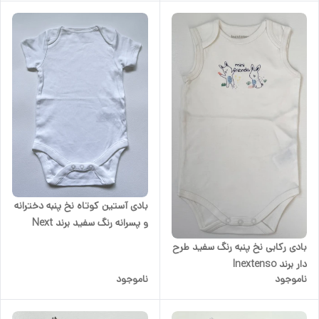
بادی آستین کوتاه نخ پنبه دخترانه
و پسرانه رنگ سفید برند Next
baby
بادی رکابی نخ پنبه رنگ سفید طرح
دار برند Inextenso
ناموجود
ناموجود