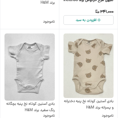
برند H&M
341,000
افزودن به سبد
ناموجود
بادی آستین کوتاه نخ پنبه دخترانه
بادی آستین کوتاه نخ پنبه بچگانه
و پسرانه برند H&M
رنگ سفید برند H&M
ناموجود
ناموجود