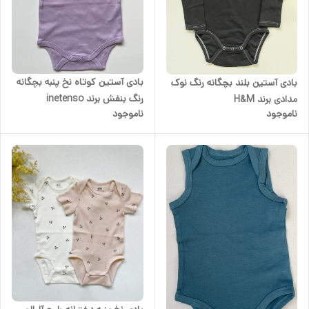
بادی آستین کوتاه نخ پنبه بچگانه
بادی آستین بلند بچگانه رنگ نوک
رنگ بنفش برند inetenso
مدادی برند H&M
ناموجود
ناموجود