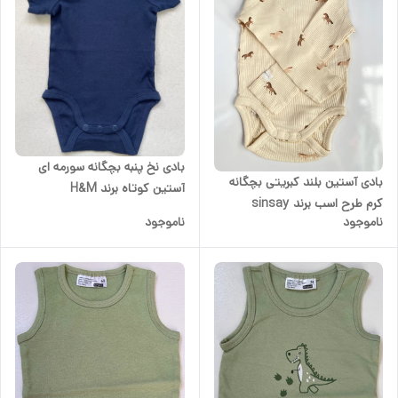
بادی نخ پنبه بچگانه سورمه ای
بادی آستین بلند کبریتی بچگانه
آستین کوتاه برند H&M
کرم طرح اسب برند sinsay
ناموجود
ناموجود