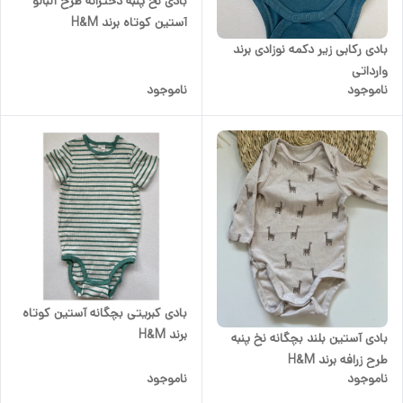
بادی نخ پنبه دخترانه طرح آلبالو
آستین کوتاه برند H&M
بادی رکابی زیر دکمه نوزادی برند
وارداتی
ناموجود
ناموجود
بادی کبریتی بچگانه آستین کوتاه
برند H&M
بادی آستین بلند بچگانه نخ پنبه
طرح زرافه برند H&M
ناموجود
ناموجود