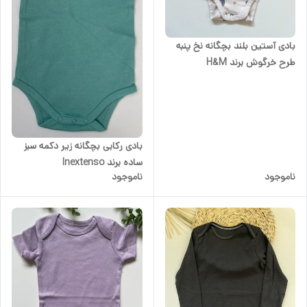
بادی آستین بلند بچگانه نخ پنبه
طرح خرگوش برند H&M
بادی رکابی بچگانه زیر دکمه سبز
ساده برند Inextenso
ناموجود
ناموجود