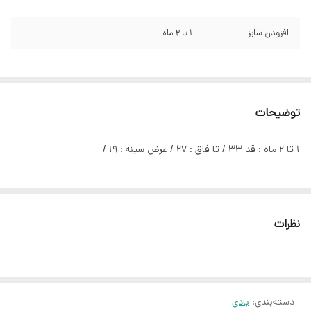
افزودن سایز
۱ تا ۲ ماه
توضیحات
۱ تا ۲ ماه : قد ۳۳ / تا فاق : ۲۷ / عرض سینه : ۱۹ /
نظرات
دسته‌بندی
:
بادی