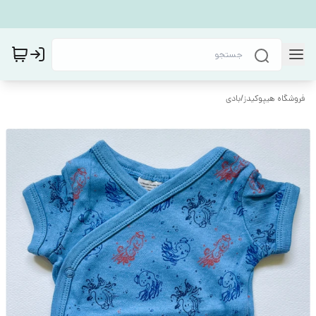
فروشگاه هیپوکیدز
/
بادی