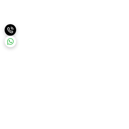
برگشت به بالا