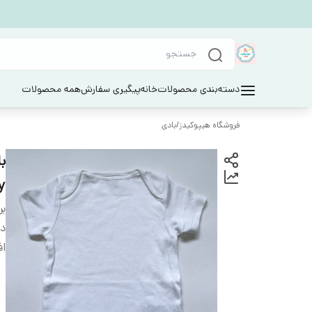
دسته‌بندی محصولات
خانه
پیگیری سفارش
همه محصولات
فروشگاه هیپوکیدز
/
بادی
y
بر
دس
اف