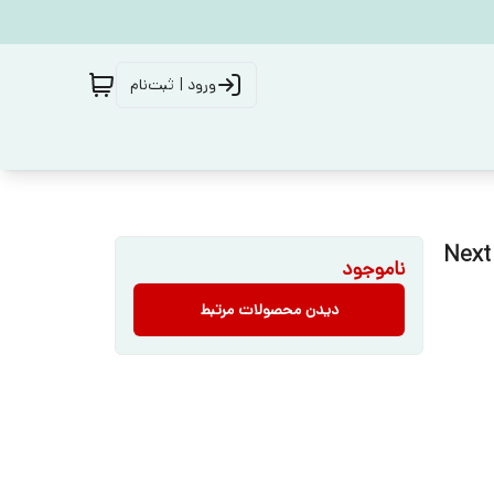
ورود | ثبت‌نام
بادی آستین کوتاه نخ پنبه دخترانه و پسرانه رنگ سفید برند Next
ناموجود
دیدن محصولات مرتبط