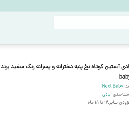
bab
ند:
Next Baby
ته‌بندی
:
بادی
زودن سایز
:
۱۲ تا ۱۸ ماه