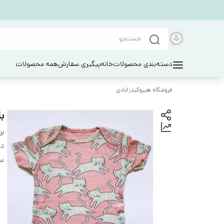
دسته‌بندی محصولات
خانه
پیگیری سفارش
همه محصولات
فروشگاه هیپوکیدز
/
بادی
با
بر
دس
سا