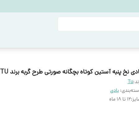
دی نخ پنبه آستین کوتاه بچگانه صورتی طرح گربه برند TU
ند:
Tu
ته‌بندی
:
بادی
یز
:
۱۲ تا ۱۸ ماه