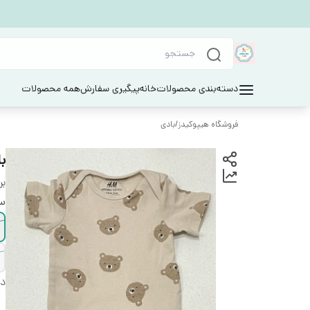
دسته‌بندی محصولات
خانه
پیگیری سفارش
همه محصولات
فروشگاه هیپوکیدز
/
بادی
با
بر
سا
دس