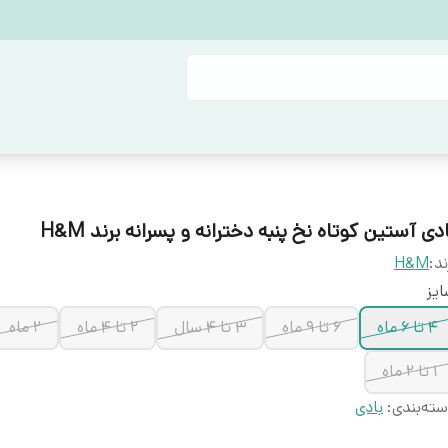
دی آستین کوتاه نخ پنبه دخترانه و پسرانه برند H&M
ند:
H&M
یز
۴ تا ۶ ماه
۶ تا ۹ ماه
۳ تا ۴ سال
2 تا ۴ ماه
2 ماه
۱ تا ۲ ماه
ته‌بندی
:
بادی