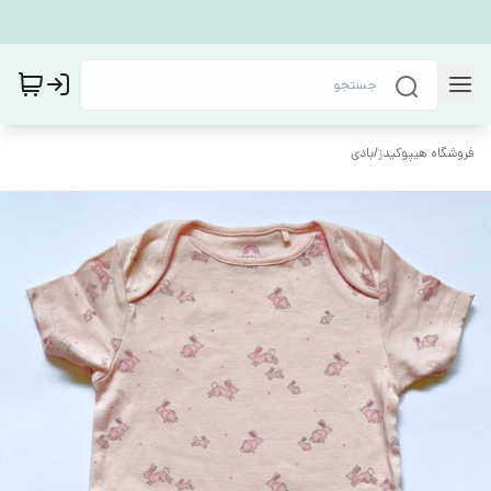
فروشگاه هیپوکیدز
/
بادی