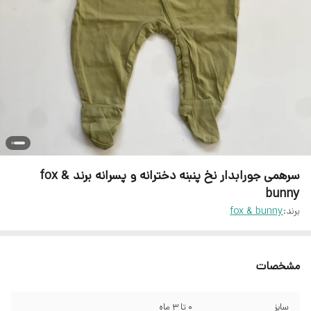
سرهمی جورابدار نخ پنبنه دخترانه و پسرانه برند fox &
bunny
برند:
fox & bunny
مشخصات
سایز
۰ تا ۳ ماه