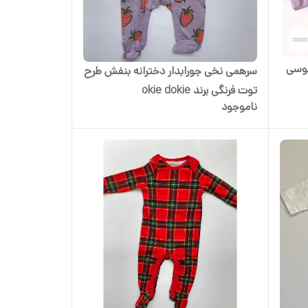
طوسی
سرهمی نخی جورابدار دخترانه بنفش طرح
توت فرنگی برند okie dokie
ناموجود