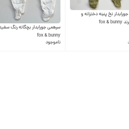
رابدار نخ پنبنه دخترانه و
fox & b
سرهمی جورابدار بچگانه رنگ سفید 
fox & bunny
ناموجود