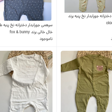
ترانه جورابدار نخ پنبه برند
oki
سرهمی جورابدار دخترانه نخ پنبه 
خال خالی برند fox & bunny
ناموجود