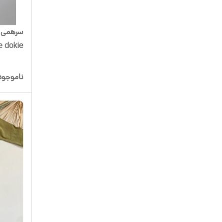
سرهمی دخ
e dokie
ناموجود