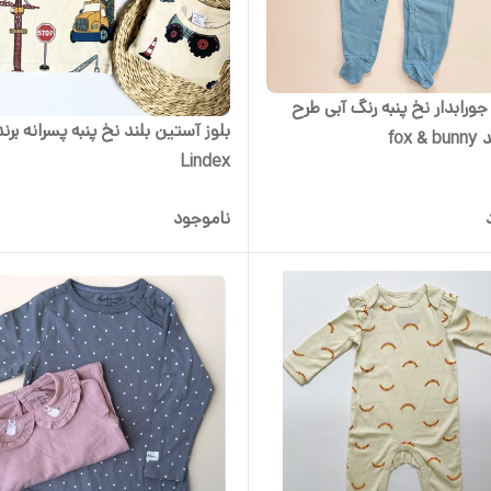
ورابدار نخ پنبه رنگ آبی طرح
بلوز آستین بلند نخ پنبه پسرانه برند
fox 
Lindex
ناموجود