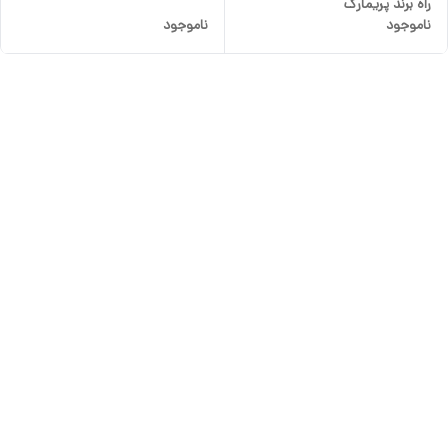
راه برند پریمارک
ناموجود
ناموجود