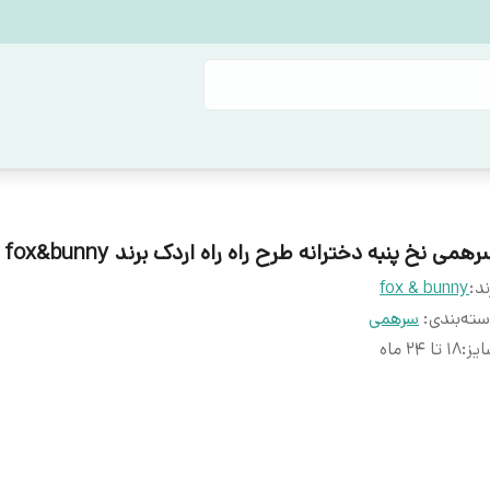
همی نخ پنبه دخترانه طرح راه راه اردک برند fox&bunny
ند:
fox & bunny
ته‌بندی
:
سرهمی
یز
:
۱۸ تا ۲۴ ماه