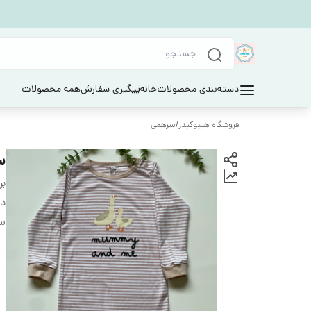
دسته‌بندی محصولات
خانه
پیگیری سفارش
همه محصولات
فروشگاه هیپوکیدز
/
سرهمی
سر
بر
دس
سا