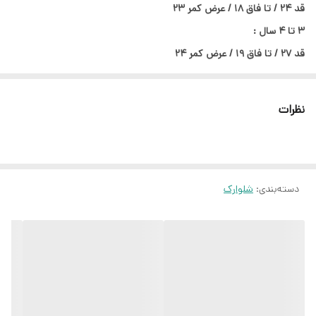
قد ۲۴ / تا فاق ۱۸ / عرض کمر ۲۳
۳ تا ۴ سال :
قد ۲۷ / تا فاق ۱۹ / عرض کمر ۲۴
۵ تا ۶ سال:
قد ۳۱ / تا فاق ۲۳ / عرض کمر ۲۶
نظرات
❌لطفا حتما بر اساس سانت های نوشته شده سفارشتونو ثبت کنید و یک
تا ۲ سانت خطای اندازه گیری رو در نظر بگیرید❌
دسته‌بندی
:
شلوارک