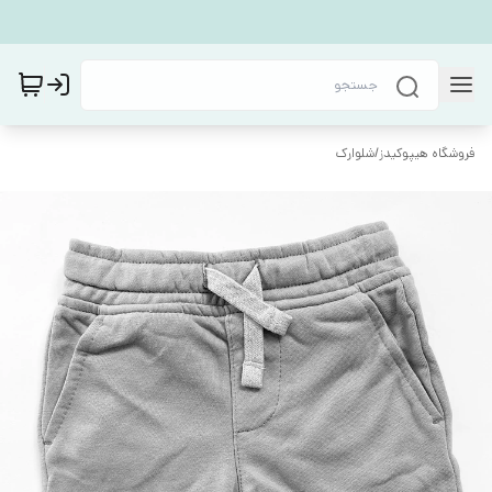
فروشگاه هیپوکیدز
/
شلوارک