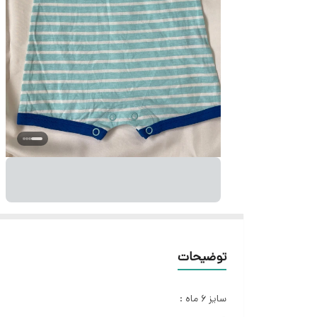
توضیحات
سایز ۶ ماه :