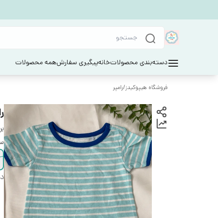
دسته‌بندی محصولات
خانه
پیگیری سفارش
همه محصولات
فروشگاه هیپوکیدز
/
رامپر
را
بر
سا
دس