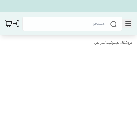
فروشگاه هیپوکیدز
/
پیراهن