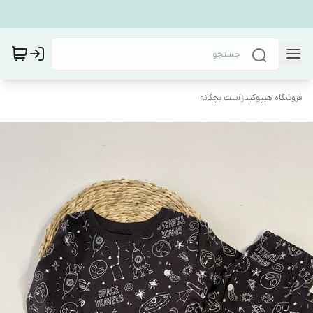
فروشگاه هیپوکیدز
/
ست بچگانه