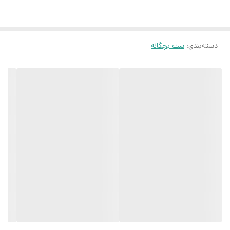
بلوز : قد ۴۶ / پهنا ۳۲ / آستین ۳۹
شلوار: قد ۶۸ / فاق ۲۵ / کمر ۲۶
_۷ تا ۸ سال
دسته‌بندی
:
ست بچگانه
بلوز: قد ۵۱ / پهنا ۳۵ / آستین ۴۶
شلوار: قد ۷۶ / فاق ۲۵ / کمر ۲۶
_۹ تا ۱۰ سال
بلوز: قد ۵۶ / پهنا ۳۸ / آستین ۵۲
شلوار: قد ۸۷ / فاق ۳۰ / کمر ۳۱
❌لطفا حتما بر اساس سانت های نوشته شده سفارشتونو ثبت کنید و یک
تا ۲ سانت خطای اندازه گیری رو در نظر بگیرید❌