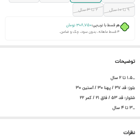
۹ تا ۱۰ سال
۲ تا ۳ سال
هر قسط با ترب‌پی:
۳۰۸٬۷۵۰
تومان
۴ قسط ماهانه. بدون سود، چک و ضامن.
توضیحات
_۱.۵ تا ۲ سال
بلوز: قد ۳۷ / پهنا ۳۰ / آستین ۳۰
شلوار: قد ۵۳ / فاق ۲۱ / کمر ۲۲
_۳ تا ۴ سال
بلوز: قد ۴۱ / پهنا ۳۱ / آستین ۳۴
شلوار: قد ۶۰ / فاق ۲۳ / کمر ۲۵
نظرات
_۵ تا ۶ سال