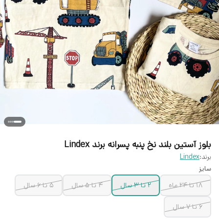
بلوز آستین بلند نخ پنبه پسرانه برند Lindex
برند:
Lindex
سایز
۱۸ تا ۲۴ ماه
۲ تا ۳ سال
۴ تا ۵ سال
۵ تا ۶ سال
۶ تا ۷ سال