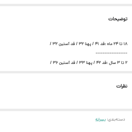
توضیحات
------------------
------------------
نظرات
------------------
------------------
دسته‌بندی
:
پسرانه
❌لطفا یک تا دو سانت خطای اندازه گیری در نظر بگیرید❌