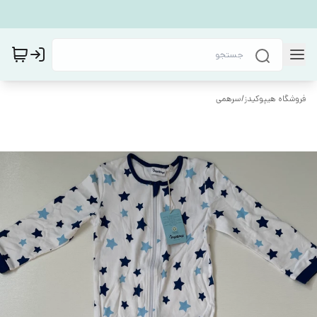
فروشگاه هیپوکیدز
/
سرهمی