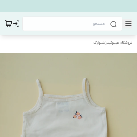
فروشگاه هیپوکیدز
/
شلوارک