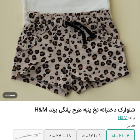
شلوارک دخترانه نخ پنبه طرح پلنگی برند H&M
برند:
H&M
سایز
۴ تا ۶ ماه
۹ تا ۱۲ ماه
۱۸ تا ۲۴ ماه
۲ تا ۳ سال