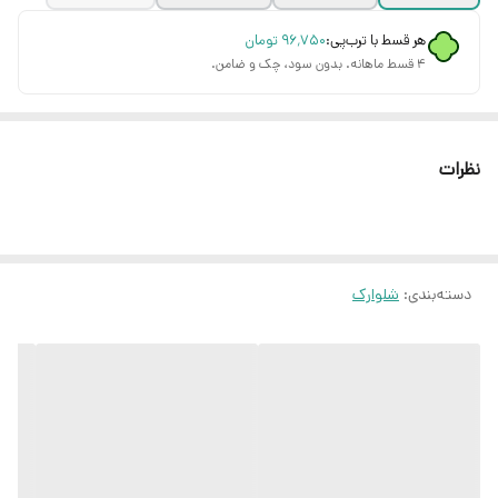
هر قسط با ترب‌پی:
۹۶٬۷۵۰
تومان
۴ قسط ماهانه. بدون سود، چک و ضامن.
نظرات
دسته‌بندی
:
شلوارک