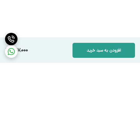
387,000
افزودن به سبد خرید
برگشت به بالا