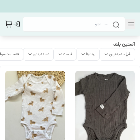
آستین بلند
جدیدترین
برندها
قیمت
دسته‌بندی
فقط محصولا