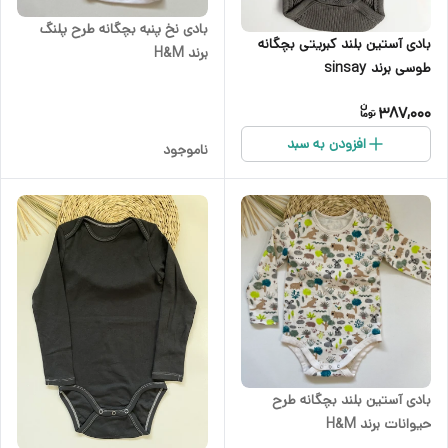
بادی نخ پنبه بچگانه طرح پلنگ
بادی آستین بلند کبریتی بچگانه
برند H&M
طوسی برند sinsay
387,000
افزودن به سبد
ناموجود
بادی آستین بلند بچگانه طرح
حیوانات برند H&M