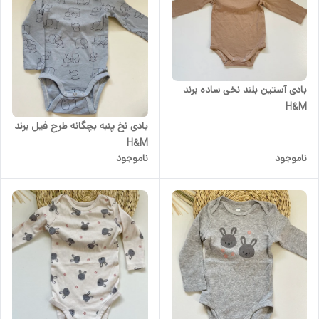
بادی آستین بلند نخی ساده برند
H&M
بادی نخ پنبه بچگانه طرح فیل برند
H&M
ناموجود
ناموجود