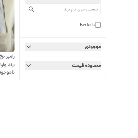
Bw kids
موجودی
رامپر نخ
برند وارداتی
محدوده قیمت
ناموجود